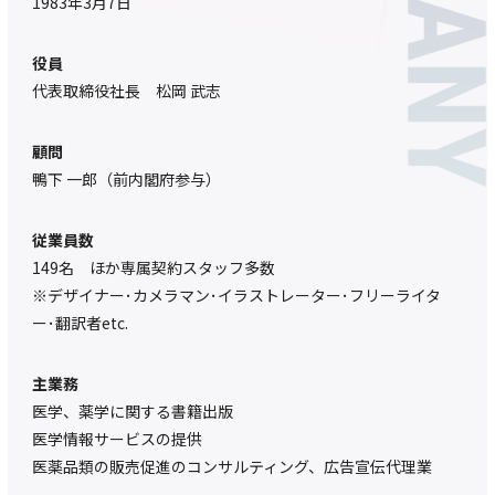
1983年3月7日
役員
代表取締役社長 松岡 武志
顧問
鴨下 一郎（前内閣府参与）
従業員数
149名 ほか専属契約スタッフ多数
※デザイナー･カメラマン･イラストレーター･フリーライタ
ー･翻訳者etc.
主業務
医学、薬学に関する書籍出版
医学情報サービスの提供
医薬品類の販売促進のコンサルティング、広告宣伝代理業