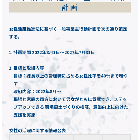
計画
女性活躍推進法に基づく一般事業主行動計画を次の通り策定
する。
計画期間 2022年8月1日～2027年7月31日
目標と取組内容
目標：課長以上の管理職に占める女性比率を40%まで増や
す
取組内容：2022年8月～
職場と家庭の両方において男女がともに貢献でき、ステッ
プアップできる 職場風土づくりの検証、意識向上に向けた
支援を実施
女性の活躍に関する情報公表