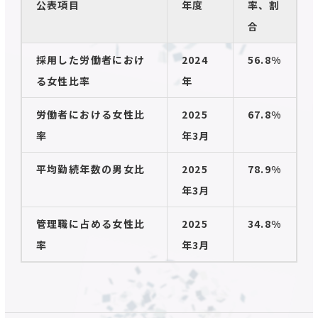
公表項目
年度
率、割
合
採用した労働者におけ
2024
56.8%
る女性比率
年
労働者における女性比
2025
67.8%
率
年3月
平均勤続年数の男女比
2025
78.9%
年3月
管理職に占める女性比
2025
34.8%
率
年3月