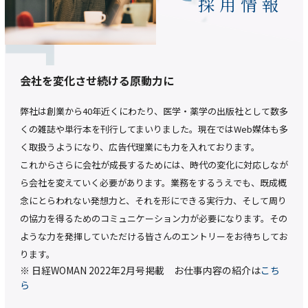
採用情報
会社を変化させ続ける原動力に
弊社は創業から40年近くにわたり、医学・薬学の出版社として数多
くの雑誌や単行本を刊行してまいりました。現在ではWeb媒体も多
く取扱うようになり、広告代理業にも力を入れております。
これからさらに会社が成長するためには、時代の変化に対応しなが
ら会社を変えていく必要があります。業務をするうえでも、既成概
念にとらわれない発想力と、それを形にできる実行力、そして周り
の協力を得るためのコミュニケーション力が必要になります。その
ような力を発揮していただける皆さんのエントリーをお待ちしてお
ります。
※ 日経WOMAN 2022年2月号掲載 お仕事内容の紹介は
こち
ら