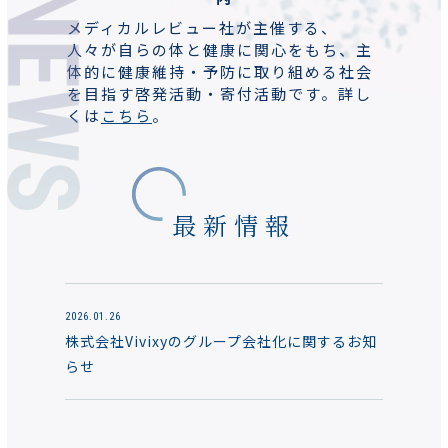
メディカルレビュー社が主催する、
人々が自らの体と健康に関心をもち、
主
体的に健康維持・予防に取り組める社会
を目指す啓発活動・寄付活動です。
詳し
くは
こちら
。
最新情報
2026.01.26
株式会社Vivixyのグループ会社化に関するお知
らせ